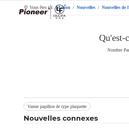
Vous êtes ici:
Maison
/
Nouvelles
/
Nouvelles de l
Ma
Qu'est-c
Nombre Par
Vanne papillon de type plaquette
Nouvelles connexes