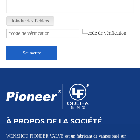
Joindre des fichiers
Vanne à boisseau sphérique de décharge inférieure Tri-Clamp Q8c1F
Vanne à boisseau sphérique de fond de réservoir Tri-Clamp PGQ81F
Soumettre
À PROPOS DE LA SOCIÉTÉ
WENZHOU PIONEER VALVE est un fabricant de vannes basé sur