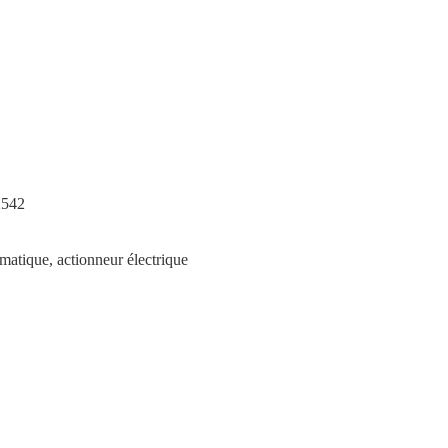
2542
matique, actionneur électrique