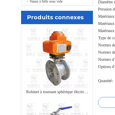
Vanne à bille sous vide
Diamètre 
Pression 
Produits connexes
Matériaux
Matériaux 
Matériaux
Type de c
Normes de
Normes de
Normes d'
Options d'
Quantité:
Robinet à tournant sphérique électrique de type plaquette pour l'alcool