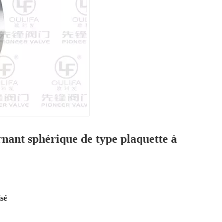
rnant sphérique de type plaquette à
isé