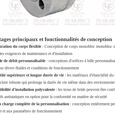
ages principaux et fonctionnalités de conception
ration du corps flexible
: Conception de corps monobloc monobloc ou
tes exigences de maintenance et d'installation
e de débit personnalisable
: conceptions d'orifices à bille personnali
our divers fluides et conditions de fonctionnement
ité supérieure et longue durée de vie
: les matériaux d'étanchéité du 
ucture robuste qui prolonge la durée de vie même dans des environnements
bilité d'installation polyvalente
: les trous de bride peuvent être con
ifs antistatiques en option pour la conformité en matière de sécurité
n charge complète de la personnalisation
: conception entièrement pe
et et aux paramètres de fonctionnement