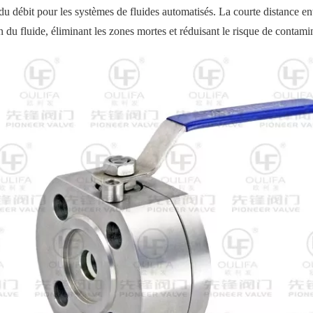
du débit pour les systèmes de fluides automatisés. La courte distance entr
n du fluide, éliminant les zones mortes et réduisant le risque de contami