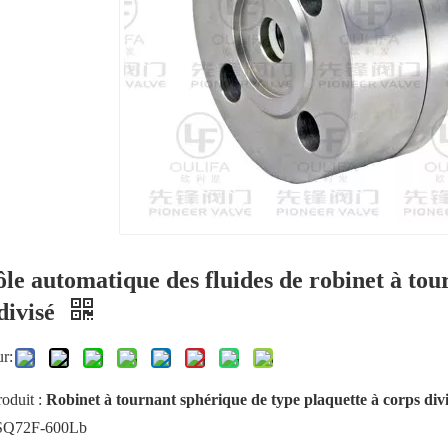
le automatique des fluides de robinet à tou
divisé
ur:
oduit :
Robinet à tournant sphérique de type plaquette à corps div
 SQ72F-600Lb