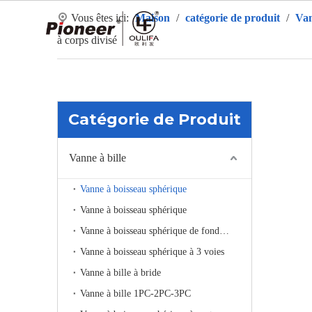
Vous êtes ici:
Maison
/
catégorie de produit
/
Van
Ma
à corps divisé
Catégorie de Produit
Vanne à bille
Vanne à boisseau sphérique
Vanne à boisseau sphérique
Vanne à boisseau sphérique de fond de réservoir
Vanne à boisseau sphérique à 3 voies
Vanne à bille à bride
Vanne à bille 1PC-2PC-3PC