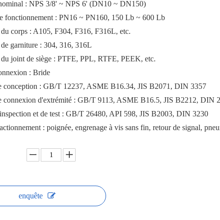
nominal : NPS 3/8' ~ NPS 6' (DN10 ~ DN150)
de fonctionnement : PN16 ~ PN160, 150 Lb ~ 600 Lb
 du corps : A105, F304, F316, F316L, etc.
de garniture : 304, 316, 316L
 du joint de siège : PTFE, PPL, RTFE, PEEK, etc.
onnexion : Bride
 conception : GB/T 12237, ASME B16.34, JIS B2071, DIN 3357
 connexion d'extrémité : GB/T 9113, ASME B16.5, JIS B2212, DIN 
inspection et de test : GB/T 26480, API 598, JIS B2003, DIN 3230
actionnement : poignée, engrenage à vis sans fin, retour de signal, pneu
enquête