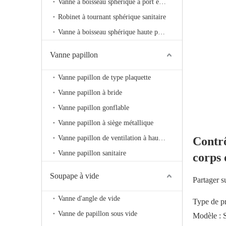
Vanne à boisseau sphérique à port en V
Robinet à tournant sphérique sanitaire
Vanne à boisseau sphérique haute pression
Vanne papillon
Vanne papillon de type plaquette
Vanne papillon à bride
Vanne papillon gonflable
Vanne papillon à siège métallique
Vanne papillon de ventilation à haute température
Contrô
Vanne papillon sanitaire
corps 
Soupape à vide
Partager s
Vanne d'angle de vide
Type de pr
Vanne de papillon sous vide
Modèle :