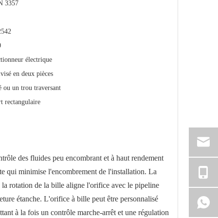
N 3357
2542
0
ctionneur électrique
visé en deux pièces
é ou un trou traversant
t rectangulaire
ontrôle des fluides peu encombrant et à haut rendement
te qui minimise l'encombrement de l'installation. La
rotation de la bille aligne l'orifice avec le pipeline
ture étanche. L'orifice à bille peut être personnalisé
ttant à la fois un contrôle marche-arrêt et une régulation