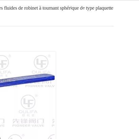
 fluides de robinet à tournant sphérique de type plaquette
Français
ation
Vidéo
Nouvelles
Contact