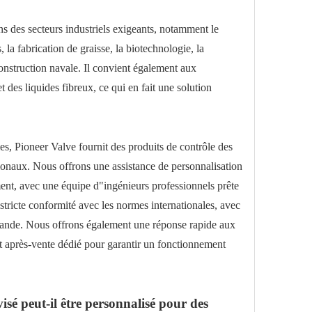
ans des secteurs industriels exigeants, notamment le
 la fabrication de graisse, la biotechnologie, la
 construction navale. Il convient également aux
t des liquides fibreux, ce qui en fait une solution
les, Pioneer Valve fournit des produits de contrôle des
tionaux. Nous offrons une assistance de personnalisation
ment, avec une équipe d"ingénieurs professionnels prête
tricte conformité avec les normes internationales, avec
ande. Nous offrons également une réponse rapide aux
t après-vente dédié pour garantir un fonctionnement
isé peut-il être personnalisé pour des