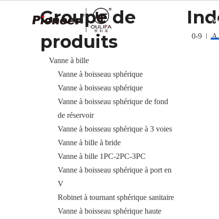
Groupe de
Ind
Ma
produits
0-9
A
Vanne à bille
Vanne à boisseau sphérique
Vanne à boisseau sphérique
Vanne à boisseau sphérique de fond
de réservoir
Vanne à boisseau sphérique à 3 voies
Vanne à bille à bride
Vanne à bille 1PC-2PC-3PC
Vanne à boisseau sphérique à port en
V
Robinet à tournant sphérique sanitaire
Vanne à boisseau sphérique haute