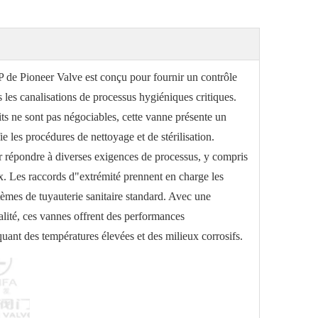
P de Pioneer Valve est conçu pour fournir un contrôle
 les canalisations de processus hygiéniques critiques.
its ne sont pas négociables, cette vanne présente un
ie les procédures de nettoyage et de stérilisation.
ur répondre à diverses exigences de processus, y compris
ux. Les raccords d"extrémité prennent en charge les
stèmes de tuyauterie sanitaire standard. Avec une
alité, ces vannes offrent des performances
ant des températures élevées et des milieux corrosifs.