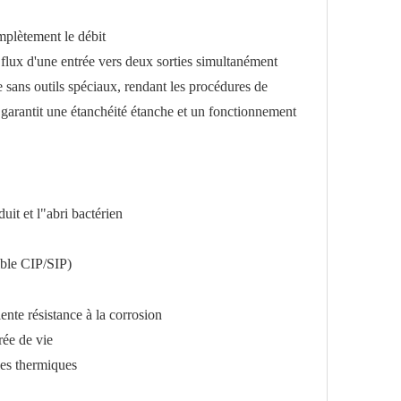
omplètement le débit
 flux d'une entrée vers deux sorties simultanément
 sans outils spéciaux, rendant les procédures de
n garantit une étanchéité étanche et un fonctionnement
it et l"abri bactérien
ible CIP/SIP)
nte résistance à la corrosion
rée de vie
les thermiques