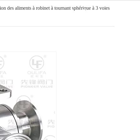
on des aliments à robinet à tournant sphérique à 3 voies
Français
ation
Vidéo
Nouvelles
Contact