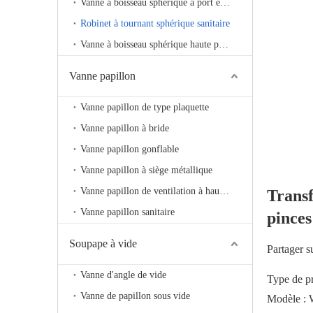
Vanne à boisseau sphérique à port en V
Robinet à tournant sphérique sanitaire
Vanne à boisseau sphérique haute pression
Vanne papillon
Vanne papillon de type plaquette
Vanne papillon à bride
Vanne papillon gonflable
Vanne papillon à siège métallique
Vanne papillon de ventilation à haute température
Transf
Vanne papillon sanitaire
pince
Soupape à vide
Partager s
Vanne d'angle de vide
Type de pro
Vanne de papillon sous vide
Modèle :