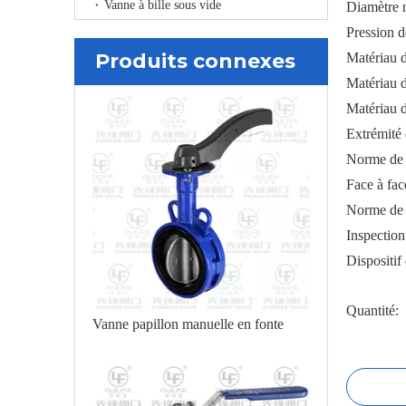
Vanne à bille sous vide
Diamètre
Pression 
Produits connexes
Matériau d
Matériau d
Matériau 
Extrémité 
Norme de 
Face à fac
Norme de 
Inspectio
Dispositif
Quantité:
Vanne papillon manuelle en fonte