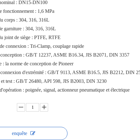
 nominal : DN15-DN100
de fonctionnement : 1,6 MPa
u corps : 304, 316, 316L
e garniture : 304, 316, 316L
du joint de siège : PTFE, RTFE
de connexion : Tri-Clamp, couplage rapide
conception : GB/T 12237, ASME B16.34, JIS B2071, DIN 3357
e : la norme de conception de Pioneer
connexion d'extrémité : GB/T 9113, ASME B16.5, JIS B2212, DIN 2
n et test : GB/T 26480, API 598, JIS B2003, DIN 3230
 d'opération : poignée, signal, actionneur pneumatique et électrique
enquête