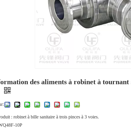
ormation des aliments à robinet à tournant s
s
ur:
duit : robinet à bille sanitaire à trois pinces à 3 voies.
 WQ48F-10P