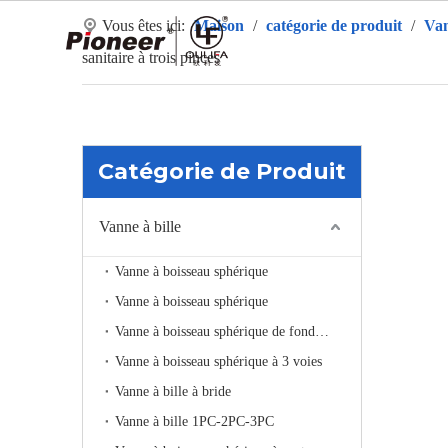
Vous êtes ici:
Maison
/
catégorie de produit
/
Van
Ma
sanitaire à trois pinces
Catégorie de Produit
Vanne à bille
Vanne à boisseau sphérique
Vanne à boisseau sphérique
Vanne à boisseau sphérique de fond de réservoir
Vanne à boisseau sphérique à 3 voies
Vanne à bille à bride
Vanne à bille 1PC-2PC-3PC