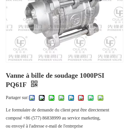
Vanne à bille de soudage 1000PSI
Vanne à bille haute pression 2000PSI
Vanne à bille filetée 1000PSI PQ11F
PQ61F
Partager sur:
Le formulaire de demande du client peut être directement
composé +86 (577) 86838999 au service marketing,
ou envoyé à l'adresse e-mail de l'entreprise