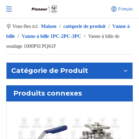
Français
Vous êtes ici:
Maison
/
catégorie de produit
/
Vanne à
bille
/
Vanne à bille 1PC-2PC-3PC
/
Vanne à bille de
soudage 1000PSI PQ61F
Catégorie de Produit
Produits connexes