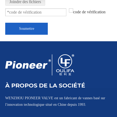
Joindre des fichiers
Soumettre
Vanne à boisseau sphérique à extrémité filetée 1 PC Q11F-16P
Vanne à boisseau sphérique Tri-Clamp 2000PSI PQ81F-2000PSI
À PROPOS DE LA SOCIÉTÉ
WENZHOU PIONEER VALVE est un fabricant de vannes basé sur
l'innovation technologique situé en Chine depuis 1993.