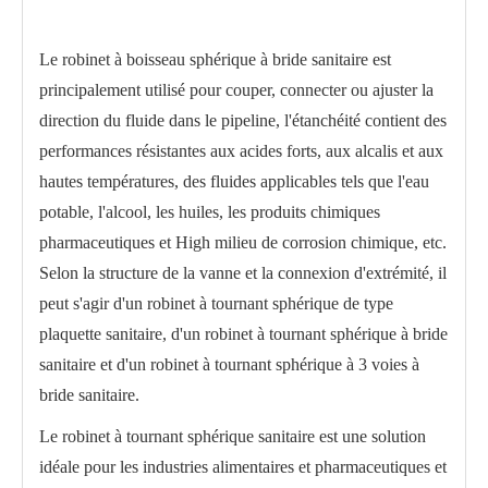
Le robinet à boisseau sphérique à bride sanitaire est
principalement utilisé pour couper, connecter ou ajuster la
direction du fluide dans le pipeline, l'étanchéité contient des
performances résistantes aux acides forts, aux alcalis et aux
hautes températures, des fluides applicables tels que l'eau
potable, l'alcool, les huiles, les produits chimiques
pharmaceutiques et High milieu de corrosion chimique, etc.
Selon la structure de la vanne et la connexion d'extrémité, il
peut s'agir d'un robinet à tournant sphérique de type
Robinet à tournant sphérique fileté sanitaire WQ21F
Vanne à boisseau sphérique à souder sanitaire WQ61F
plaquette sanitaire, d'un robinet à tournant sphérique à bride
sanitaire et d'un robinet à tournant sphérique à 3 voies à
bride sanitaire.
Le robinet à tournant sphérique sanitaire est une solution
idéale pour les industries alimentaires et pharmaceutiques et