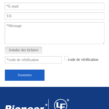
Robinet à boisseau sphérique sanitaire Tri-Clamp WQ81F-16P
Vanne à boisseau sphérique à 3 voies à enveloppe sanitaire BWQ48F-10P
Joindre des fichiers
Soumettre