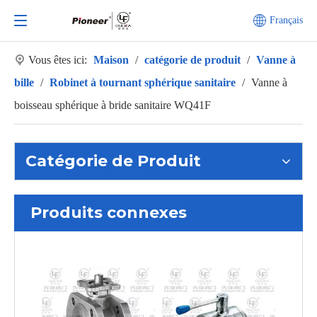
Français
Vous êtes ici:
Maison
/
catégorie de produit
/
Vanne à
bille
/
Robinet à tournant sphérique sanitaire
/
Vanne à
boisseau sphérique à bride sanitaire WQ41F
Catégorie de Produit
Produits connexes