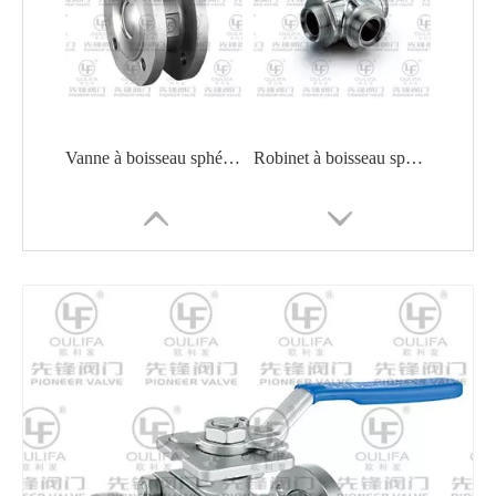
Vanne à boisseau sphérique à bride sanitaire remplie de cavité WPSQ72F
Robinet à boisseau sphérique fileté sanitaire à 3 voies WQ25F
Robinet à tournant sphérique sanitaire rempli de cavité
Robinet à boisseau sphérique sanitaire rempli de cavité WQ61F