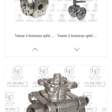
Vanne à boisseau sphérique 3 voies haute pression Q44PEEK-3000PSI
Vanne à boisseau sphérique à 3 voies duplex SLQ74F
Vanne à boisseau sphérique 3 voies duplex XSLQ44F
Vanne à boisseau sphérique 3 voies haute pression Q14F-PN160