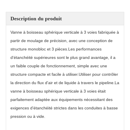
Description du produit
Vanne à boisseau sphérique verticale à 3 voies fabriquée à
partir de moulage de précision, avec une conception de
structure monobloc et 3 pièces.Les performances
d'étanchéité supérieures sont le plus grand avantage, il a
un faible couple de fonctionnement, simple avec une
structure compacte et facile à utiliser.Utiliser pour contrôler
Vanne à boisseau sphérique 3 voies haute pression Q45F
Vanne à boisseau sphérique à 3 voies WSQ75F
la direction du flux d'air et de liquide à travers le pipeline.La
vanne à boisseau sphérique verticale à 3 voies était
parfaitement adaptée aux équipements nécessitant des
exigences d'étanchéité strictes dans les conduites à basse
pression ou à vide.