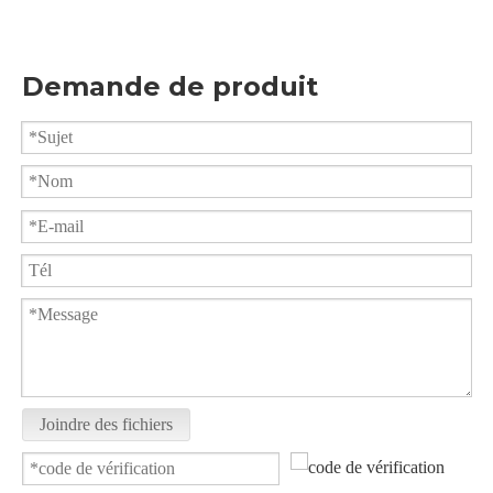
Demande de produit
Vanne à boisseau sphérique pneumatique à bride 3 voies, port L ou port T
Robinet à tournant sphérique fileté à 3 voies à plate-forme haute facile à utiliser
Joindre des fichiers