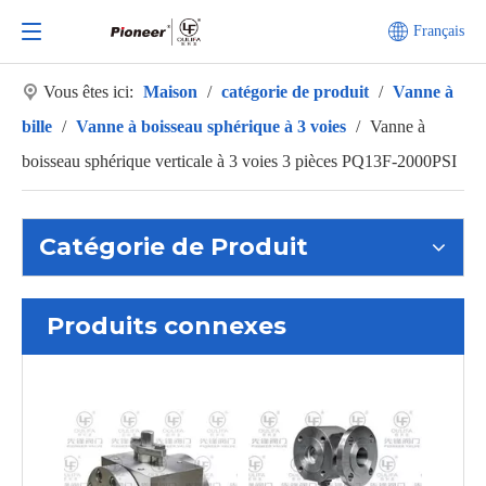
Français
Vous êtes ici:
Maison
/
catégorie de produit
/
Vanne à
bille
/
Vanne à boisseau sphérique à 3 voies
/
Vanne à
boisseau sphérique verticale à 3 voies 3 pièces PQ13F-2000PSI
Catégorie de Produit
Produits connexes