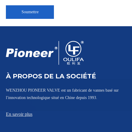
Soumettre
Vanne à boisseau sphérique 3 voies à bride électrique Q944F
Vanne à boisseau sphérique 3 voies trois pièces PQ13F
À PROPOS DE LA SOCIÉTÉ
WENZHOU PIONEER VALVE est un fabricant de vannes basé sur
l'innovation technologique situé en Chine depuis 1993.
En savoir plus