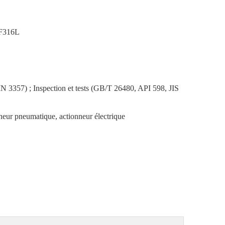
 F316L
3357) ; Inspection et tests (GB/T 26480, API 598, JIS
nneur pneumatique, actionneur électrique