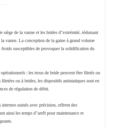
e siège de la vanne et les brides d"extrémité, réduisant
de la vanne. La conception de la gaine à grand volume
 froids susceptibles de provoquer la solidification du
érationnels : les trous de bride peuvent être filetés ou
letées ou à brides, les dispositifs antistatiques sont en
nces de régulation de débit.
internes usinés avec précision, offrent des
ant ainsi les temps d"arrêt pour maintenance et
geants.