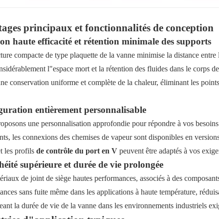
ages principaux et fonctionnalités de conception
ion haute efficacité et rétention minimale des supports
ture compacte de type plaquette de la vanne minimise la distance entre l
onsidérablement l"espace mort et la rétention des fluides dans le corps 
ne conservation uniforme et complète de la chaleur, éliminant les points
.
guration entièrement personnalisable
oposons une personnalisation approfondie pour répondre à vos besoins op
nts, les connexions des chemises de vapeur sont disponibles en versions fi
t les profils
de contrôle du port en V
peuvent être adaptés à vos exige
éité supérieure et durée de vie prolongée
ériaux de joint de siège hautes performances, associés à des composants 
ances sans fuite même dans les applications à haute température, réduis
eant la durée de vie de la vanne dans les environnements industriels exi