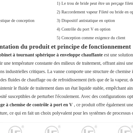
1) Le trou de bride peut être un perçage filet
2) Raccordement vapeur Fileté ou bride en o
istique de conception
3) Dispositif antistatique en option
4) Contrôle du port V en option
5) Conception comme exigence du client
ntation du produit et principe de fonctionnement
obinet à tournant sphérique à enveloppe chauffante
est une solutio
r une température constante des milieux de traitement, offrant ainsi une
ns industrielles critiques. La vanne comporte une structure de chemise 
 des fluides de chauffage ou de refroidissement (tels que de la vapeur, d
ntenir le fluide de traitement dans un état liquide stable, empêchant ainsi
osité susceptibles de perturber l'écoulement. Avec des configurations op
ge à chemise de contrôle à port en V
, ce produit offre également une
ture, ce qui en fait un choix polyvalent pour les systèmes de processus