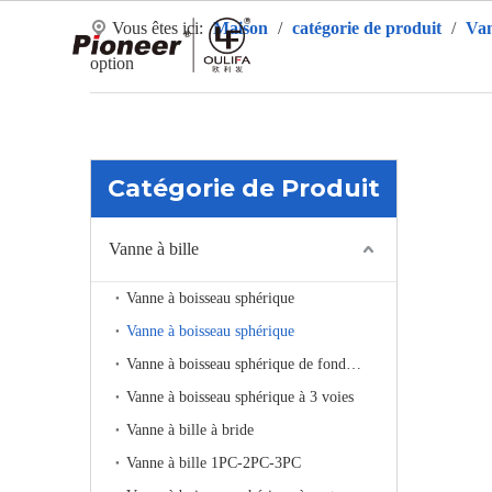
Vous êtes ici:
Maison
/
catégorie de produit
/
Van
Ma
option
Catégorie de Produit
Vanne à bille
Vanne à boisseau sphérique
Vanne à boisseau sphérique
Vanne à boisseau sphérique de fond de réservoir
Vanne à boisseau sphérique à 3 voies
Vanne à bille à bride
Vanne à bille 1PC-2PC-3PC