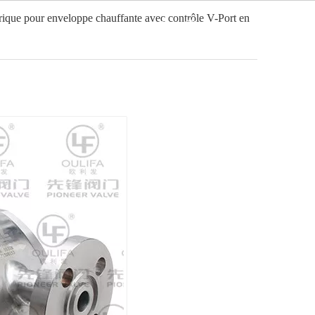
rique pour enveloppe chauffante avec contrôle V-Port en
Français
ation
Vidéo
Nouvelles
Contact