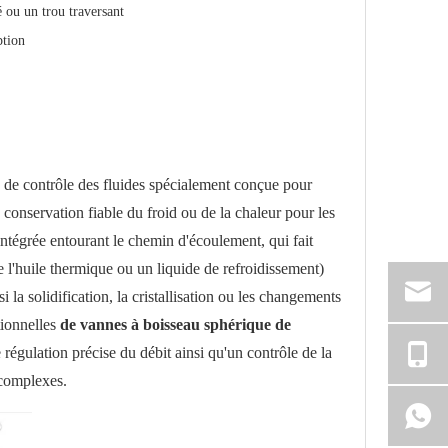
é ou un trou traversant
ption
n de contrôle des fluides spécialement conçue pour
 conservation fiable du froid ou de la chaleur pour les
intégrée entourant le chemin d'écoulement, qui fait
e l'huile thermique ou un liquide de refroidissement)
 la solidification, la cristallisation ou les changements
tionnelles
de vannes à boisseau sphérique de
 régulation précise du débit ainsi qu'un contrôle de la
 complexes.