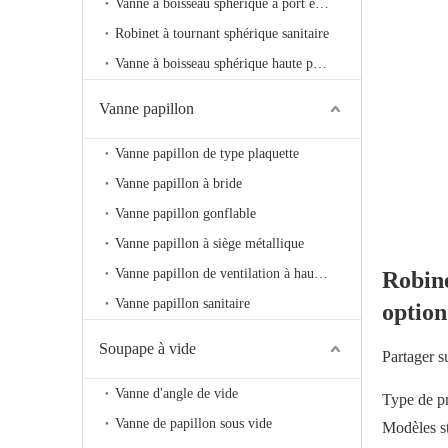
Vanne à boisseau sphérique à port en V
Robinet à tournant sphérique sanitaire
Vanne à boisseau sphérique haute pression
Vanne papillon
Vanne papillon de type plaquette
Vanne papillon à bride
Vanne papillon gonflable
Vanne papillon à siège métallique
Vanne papillon de ventilation à haute température
Robine
Vanne papillon sanitaire
optio
Soupape à vide
Partager s
Vanne d'angle de vide
Type de pr
Vanne de papillon sous vide
Modèles 